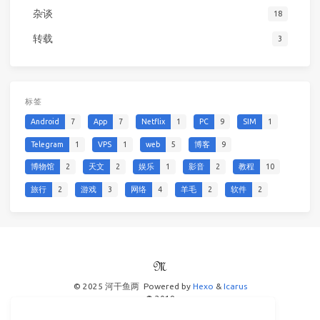
杂谈
18
转载
3
标签
Android
7
App
7
Netflix
1
PC
9
SIM
1
Telegram
1
VPS
1
web
5
博客
9
博物馆
2
天文
2
娱乐
1
影音
2
教程
10
旅行
2
游戏
3
网络
4
羊毛
2
软件
2
© 2025 河干鱼两
Powered by
Hexo
&
Icarus
© 2019