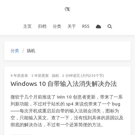
主页
归档
分类
关于
RSS
分类
搞机
9 年前
发表
5 年前
更新
搞机
2 分钟读完 (大约255个字)
Windows 10 自带输入法消失解决办法
微软于几个月前推送了 Win 10 创意者更新，带来了一系
列新功能，不过对于站长的 sp4 来说也带来了一个 bug
——每次开机或重启后自带的输入法就会消失，图标为
空，只能输入英文。查了一下，没有找到具体的原因以及
彻底的解决办法，不过有一个还算简便的方法。