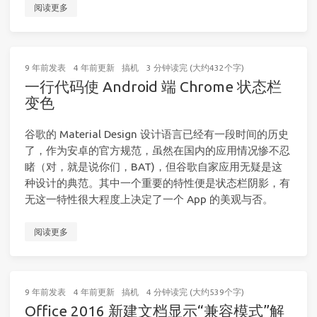
阅读更多
9 年前
发表
4 年前
更新
搞机
3 分钟读完 (大约432个字)
一行代码使 Android 端 Chrome 状态栏
变色
谷歌的 Material Design 设计语言已经有一段时间的历史
了，作为安卓的官方规范，虽然在国内的应用情况惨不忍
睹（对，就是说你们，BAT)，但谷歌自家应用无疑是这
种设计的典范。其中一个重要的特性便是状态栏阴影，有
无这一特性很大程度上决定了一个 App 的美观与否。
阅读更多
9 年前
发表
4 年前
更新
搞机
4 分钟读完 (大约539个字)
Office 2016 新建文档显示“兼容模式”解