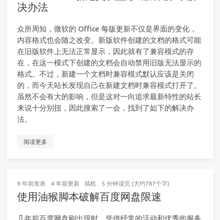
决办法
众所周知，微软的 Office 每版更新不仅是界面的变化，
内容格式也会随之改变。新版软件创建的文档的格式可能
在旧版软件上无法正常显示，因此就有了兼容模式的存
在，在这一模式下创建的文档会自动禁用旧版无法显示的
格式。不过，新建一个文档时兼容模式默认应该是关闭
的，而今天站长发现自己在新建文档时兼容模式打开了。
虽然不会有大的影响，但是这对一向追求最新特性的站长
来说十分别扭，因此搜索了一会，找到了如下的解决办
法。
阅读更多
9 年前
发表
4 年前
更新
搞机
5 分钟读完 (大约787个字)
使用油猴脚本破解百度网盘限速
几年前百度网盘刚出现时，凭借经常的活动和优秀的服务