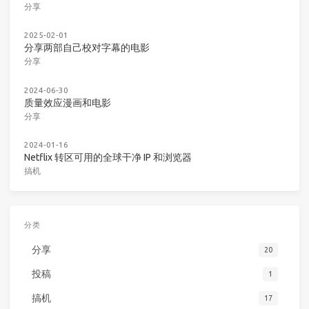
分享
2025-02-01
分享两部自己校对字幕的电影
分享
2024-06-30
质量效应漫画和电影
分享
2024-01-16
Netflix 转区可用的全球干净 IP 和浏览器
搞机
分类
分享
20
投稿
1
搞机
17