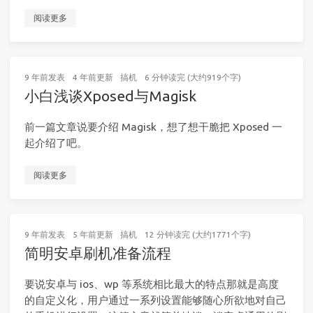
阅读更多
9 年前
发表
4 年前
更新
搞机
6 分钟读完 (大约919个字)
小白浅谈Xposed与Magisk
前一篇文章说要介绍 Magisk，想了想干脆把 Xposed 一
起介绍了吧。
阅读更多
9 年前
发表
5 年前
更新
搞机
12 分钟读完 (大约1771个字)
简明安卓刷机准备流程
要说安卓与 ios、wp 等系统相比最大的特点那就是高度
的自定义化，用户通过一系列设置能够随心所欲地对自己