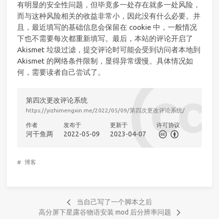
有明显的安全性问题，但毕竟多一处存在就多一处风险，
而与这种风险相关的收益非常小，因此没有什么必要。并
且，最近填写的基础信息会保留在 cookie 中，一般情况
下也不需要每次都重新填写。最后，本站的评论开启了
Akismet 垃圾过滤，提交评论时可能会受到访问者本地到
Akismet 的网络条件限制，显得异常缓慢。具体情况如
何，需要读者自己尝试了。
第四次更改评论系统
https://yizhimengxin.me/2022/05/09/第四次更改评论系统/
作者
发布于
更新于
许可协议
河干鱼两
2022-05-09
2023-04-07
#
博客
当自己写了一个脚本之后
高分屏下星露谷物语安装 mod 后分辨率问题