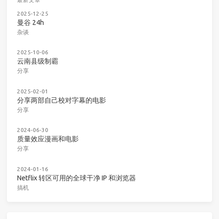
最新文章
2025-12-25
曼谷 24h
杂谈
2025-10-06
云南县级制霸
分享
2025-02-01
分享两部自己校对字幕的电影
分享
2024-06-30
质量效应漫画和电影
分享
2024-01-16
Netflix 转区可用的全球干净 IP 和浏览器
搞机