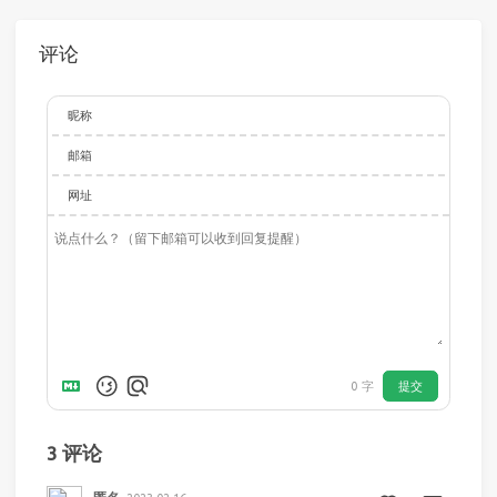
评论
昵称
邮箱
网址
提交
0
字
3
评论