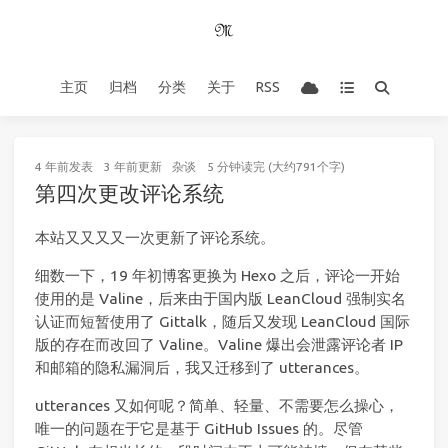
主页
归档
分类
关于
RSS
4 年前
发表
3 年前
更新
杂谈
5 分钟读完 (大约791个字)
第四次更改评论系统
本站又又又又一次更新了评论系统。
细数一下，19 年初博客更换为 Hexo 之后，评论一开始
使用的是 Valine，后来由于国内版 LeanCloud 强制实名
认证而短暂使用了 Gittalk，随后又发现 LeanCloud 国际
版的存在而改回了 Valine。Valine 爆出会泄露评论者 IP
和邮箱的隐私漏洞后，我又迁移到了 utterances。
utterances 又如何呢？简单、轻量、不需要怎么操心，
唯一的问题在于它是基于 GitHub Issues 的。尽管