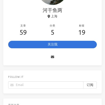
河干鱼两
上海
文章
分类
标签
59
5
19
关注我
FOLLOW.IT